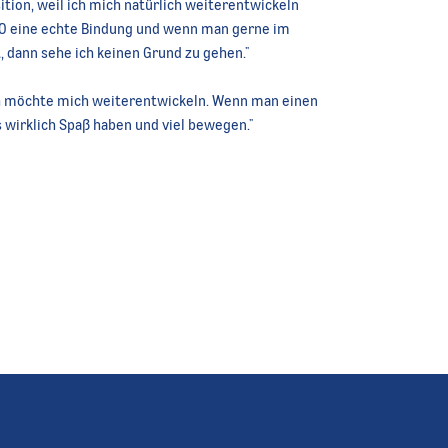
tion, weil ich mich natürlich weiterentwickeln
RO eine echte Bindung und wenn man gerne im
 dann sehe ich keinen Grund zu gehen."
ch möchte mich weiterentwickeln. Wenn man einen
s wirklich Spaß haben und viel bewegen."