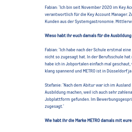
Fabian: "Ich bin seit November 2020 im Key 
verantwortlich für die Key Account Manager. 
Kunden aus der Systemgastronomie. Mittlerweil
Wieso habt ihr euch damals für die Ausbildun
Fabian: "Ich habe nach der Schule erstmal eine
nicht so zugesagt hat. In der Berufsschule ha
habe ich in Jobportalen einfach mal geschaut,
klang spannend und METRO ist in Düsseldorf ja
Stefanie:
"
Nach dem Abitur war ich im Ausland
Ausbildung machen, weil ich auch sehr zahlenaf
Jobplattform gefunden. Im Bewerbungsgespräc
zugesagt."
Wie habt ihr die Marke METRO damals mit eu