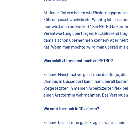
Stefanie:
"Inte
rn haben wir Förderungsprogram
Führungsnachwuchskreis. Wichtig ist, dass ma
hier wird man entwickelt.“ Bei METRO bekommt
Verantwortung übertragen. Rückblickend frag
damals schon übernehmen können? Aber heute 
hat. Wenn man möchte, wird man überall mit e
Was schätzt ihr sonst noch an METRO?
Fabian:
"Manc
hmal vergisst man die Dinge, die
Campus in Düsseldorf kann man überall kosten
Vorgesetzten in meinen Arbeitszeiten flexibel
einen Arzttermin wahrnehmen. Das Vertrauen 
Wo seht ihr euch in 10 Jahren?
Fabian:
"
Das ist eine gute Frage - wahrschein