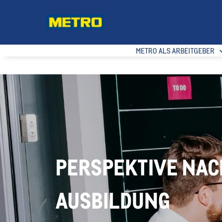
METRO ALS ARBEITGEBER
PERSPEKTIVE NAC
AUSBILDUNG