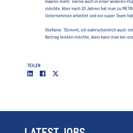
Haaren mehr. Gerne auch in einer anderen Posi
möchte. Aber nach 10 Jahren hat man zu MET
Unternehmen arbeitet und ein super Team hat,
Stefanie:
"
Stimmt, ich wahrscheinlich auch. I
Beitrag leisten möchte, dann kann man bei un
TEILEN
LATEST JOBS