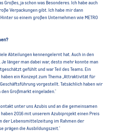
s Großes, ja schon was Besonderes. Ich habe auch
roße Verpackungen gibt. Ich habe mir dann
t. Hinter so einem großen Unternehmen wie METRO
men?
viele Abteilungen kennengelernt hat. Auch in den
 Je länger man dabei war, desto mehr konnte man
geschätzt gefühlt und war Teil des Teams.
Ein
 haben ein Konzept zum Thema „Attraktivität für
Geschäftsführung vorgestellt. Tatsächlich haben wir
 den Großmarkt eingeladen."
Kontakt unter uns Azubis und an die gemeinsamen
r haben 2016 mit unserem Azubiprojekt einen Preis
on der Lebensmittelzeitung im Rahmen der
e prägen die Ausbildungszeit.
"