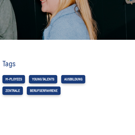
Tags
M-PLOYEES
YOUNG TALENTS
AUSBILDUNG
ZENTRALE
BERUFSERFAHRENE