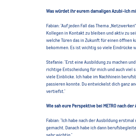
Was würdet ihr eurem damaligen Azubi-Ich m
Fabian:
"
Auf jeden Fall das Thema „Netzwerken“.
Kollegen in Kontakt zu bleiben und aktiv zu s
welche Türen das in Zukunft für einen öffnen 
bekommen. Es ist wichtig so viele Eindrücke 
Stefanie:
"Erst
eine Ausbildung zu machen und 
richtige Entscheidung für mich und auch viel
viele Einblicke. Ich habe im Nachhinein berufs
passieren konnte. Du entwickelst dich ganz an
vertiefst."
Wie sah eure Perspektive bei METRO nach der 
Fabian:
"
Ich habe nach der Ausbildung erstmal
gemacht. Danach habe ich dann berufsbegleite
sehr wichtig."