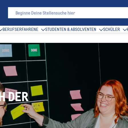
BERUFSERFAHRENE
STUDENTEN & ABSOLVENTEN
SCHÜLER
H DER