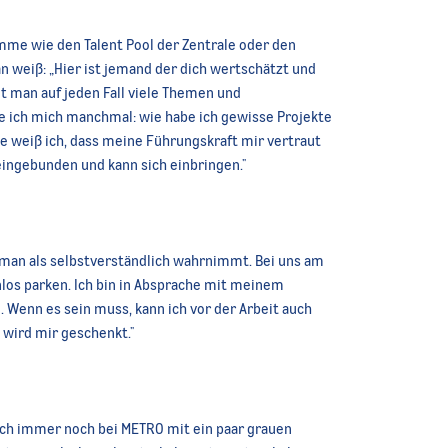
me wie den Talent Pool der Zentrale oder den
n weiß: „Hier ist jemand der dich wertschätzt und
 man auf jeden Fall viele Themen und
e ich mich manchmal: wie habe ich gewisse Projekte
weiß ich, dass meine Führungskraft mir vertraut
ingebunden und kann sich einbringen."
 man als selbstverständlich wahrnimmt. Bei uns am
los parken. Ich bin in Absprache mit meinem
. Wenn es sein muss, kann ich vor der Arbeit auch
wird mir geschenkt."
lich immer noch bei METRO mit ein paar grauen