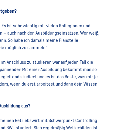
itgeben?
 Es ist sehr wichtig mit vielen Kolleginnen und
ein – auch nach den Ausbildungseinsätzen. Wer weiß,
kann. So habe ich damals meine Planstelle
wie möglich zu sammeln."
im Anschluss zu studieren war auf jeden Fall die
 spannender. Mit einer Ausbildung bekommt man so
begleitend studiert und es ist das Beste, was mir je
ders, wenn du erst arbeitest und dann dein Wissen
Ausbildung aus?
 meinen Betriebswirt mit Schwerpunkt Controlling
nd BWL studiert. Sich regelmäßig Weiterbilden ist