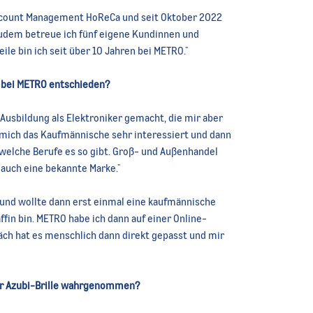
Account Management HoReCa und seit Oktober 2022
Zudem betreue ich fünf eigene Kundinnen und
e bin ich seit über 10 Jahren bei METRO."
g bei METRO entschieden?
Ausbildung als Elektroniker gemacht, die mir aber
t mich das Kaufmännische sehr interessiert und dann
 welche Berufe es so gibt. Groß- und Außenhandel
 auch eine bekannte Marke."
 und wollte dann erst einmal eine kaufmännische
fin bin. METRO habe ich dann auf einer Online-
h hat es menschlich dann direkt gepasst und mir
rer Azubi-Brille wahrgenommen?