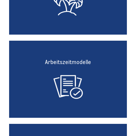
die Geburt eigener Kinder oder Umzug gewähren wir
zusätzliche bezahlte Urlaubstage.
Arbeitszeitmodelle
Arbeitszeitmodelle
Sowohl in der Unternehmenszentrale als auch in
unseren Vertriebsstandorten unterstützen wir Teilzeit-
Modelle.