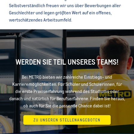
Selbstverständlich freuen wir uns über Bewerbungen aller
Geschlechter und legen größten Wert auf ein offenes,
wertschätzendes Arbeitsumfeld.
WERDEN SIE TEIL UNSERES TEAMS!
Bei METRO bieten wir zahlreiche Einstiegs- und
Karrieremöglichkeiten. Für Schüler und Schülerinnen, für
die erste Praxiserfahrung während des Studiums oder
danach und natürlich für Berufserfahrene. Finden Sie heraus,
ob auch für Sie die passende Chance dabei ist!
ZU UNSEREN STELLENANGEBOTEN