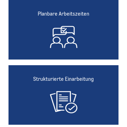
Planbare Arbeitszeiten
Planbare Arbeitszeiten
Wir gewährleisten planbare Arbeitszeiten in einer 5-
Tage-Woche.
Strukturierte Einarbeitung
Strukturierte Einarbeitung
Alle Mitarbeitenden erhalten eine strukturierte
Einarbeitung in den neuen Verantwortungsbereich und
regelmäßige Feedbacks.