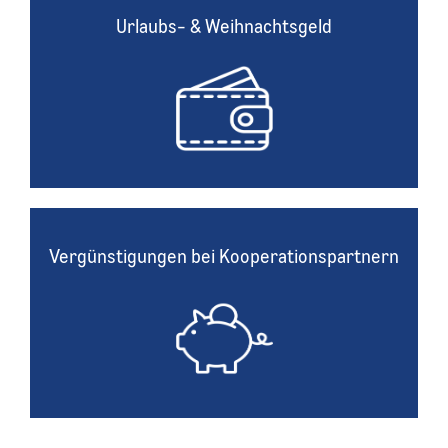
Urlaubs- & Weihnachtsgeld
Urlaubs- & Weihnachtsgeld
Für alle tariflich angestellten Mitarbeitenden zahlen wir
zusätzlich Urlaubs- und Weihnachtsgeld.
Vergünstigungen bei Kooperationspartnern
Vergünstigungen bei Kooperationspartnern
In unserem Partnernetzwerk „Corporate Benefits“ gibt
es viele Rabattaktionen für alle Mitarbeitenden.