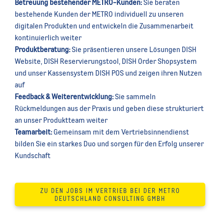
Betreuung bestehender METRO-Kunden:
Sie beraten
bestehende Kunden der METRO individuell zu unseren
digitalen Produkten und entwickeln die Zusammenarbeit
kontinuierlich weiter
Produktberatung:
Sie präsentieren unsere Lösungen DISH
Website, DISH Reservierungstool, DISH Order Shopsystem
und unser Kassensystem DISH POS und zeigen ihren Nutzen
auf
Feedback & Weiterentwicklung:
Sie sammeln
Rückmeldungen aus der Praxis und geben diese strukturiert
an unser Produktteam weiter
Teamarbeit:
Gemeinsam mit dem Vertriebsinnendienst
bilden Sie ein starkes Duo und sorgen für den Erfolg unserer
Kundschaft
ZU DEN JOBS IM VERTRIEB BEI DER METRO
DEUTSCHLAND CONSULTING GMBH