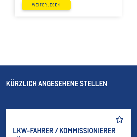
WEITERLESEN
Sales unter anderem die fachliche Leitung der
Instore Kundenmanager übernimmt.
KÜRZLICH ANGESEHENE STELLEN
LKW-FAHRER / KOMMISSIONIERER