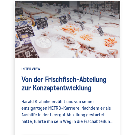
INTERVIEW
Von der Frischfisch-Abteilung
zur Konzeptentwicklung
Harald Krahnke erzählt uns von seiner
einzigartigen METRO-Karriere. Nachdem er als
Aushilfe in der Leergut Abteilung gestartet
hatte, führte ihn sein Weg in die Fischabteilung
und schlussendlich in die
Unternehmenszentrale, wo er als Referent