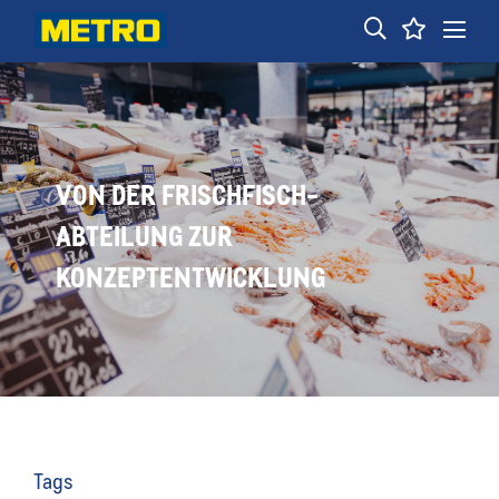
VON DER FRISCHFISCH-
ABTEILUNG ZUR
KONZEPTENTWICKLUNG
Tags