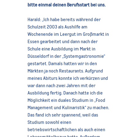
bitte einmal deinen Berufsstart bei uns.
Harald: „Ich habe bereits während der
Schulzeit 2003 als Aushilfe am
Wochenende im Leergut im Großmarkt in
Essen gearbeitet und dann nach der
Schule eine Ausbildung im Markt in
Düsseldorf in der „Systemgastronomie“
gestartet. Damals hatten wir in den
Märkten ja noch Restaurants. Aufgrund
meines Abiturs konnte ich verkürzen und
war dann nach zwei Jahren mit der
Ausbildung fertig. Danach hatte ich die
Möglichkeit ein duales Studium in „Food
Management und Kulinaristik“ zu machen.
Das fand ich sehr spannend, weil das
Studium sowohl einen
betriebswirtschaftlichen als auch einen
Lebensmittelbezug hatte. Außerdem