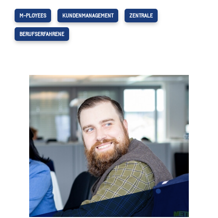
M-PLOYEES
KUNDENMANAGEMENT
ZENTRALE
BERUFSERFAHRENE