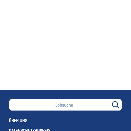
JOBS YOU HAVE SHOWN AN INTEREST IN
ÜBER UNS
DATENSCHUTZHINWEIS