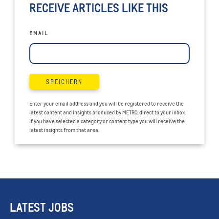
RECEIVE ARTICLES LIKE THIS
EMAIL
SPEICHERN
Enter your email address and you will be registered to receive the
latest content and insights produced by METRO, direct to your inbox.
If you have selected a category or content type you will receive the
latest insights from that area.
LATEST JOBS