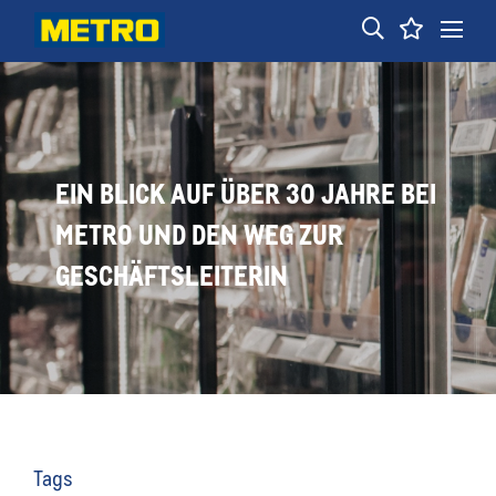
EIN BLICK AUF ÜBER 30 JAHRE BEI
METRO UND DEN WEG ZUR
GESCHÄFTSLEITERIN
Tags