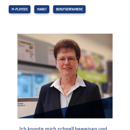
M-PLOYEES
MARKT
BERUFSERFAHRENE
„Ich konnte mich schnell beweisen und