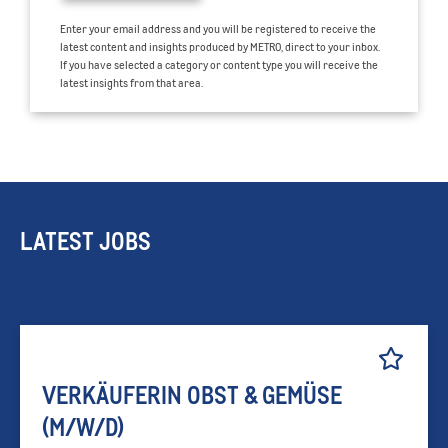
Enter your email address and you will be registered to receive the
latest content and insights produced by METRO, direct to your inbox.
If you have selected a category or content type you will receive the
latest insights from that area.
LATEST JOBS
VERKÄUFERIN OBST & GEMÜSE
(M/W/D)