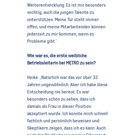
Weiterentwicklung. Es ist mir besonders
wichtig, auch die jungen Talente zu
unterstützen. Meine Tür steht immer
offen, und meine Mitarbeitenden können
jederzeit zu mir kommen, wenn es
Probleme gibt."
Wie war es, die erste weibliche
Betriebsleiterin bei METRO zu sein?
Heike: „Natürlich war das vor über 33
Jahren ungewöhnlich. Aber ich habe diese
Entscheidung nie bereut. Es war
besonders schön zu sehen, dass ich
damals als Frau in dieser Position
akzeptiert wurde. Ich konnte mich schnell
fachlich und persönlich beweisen und
Skeptikern zeigen, dass ich es kann. Auch
nach der Rückkehr aus meiner Elternzeit,