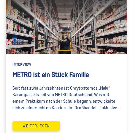
INTERVIEW
METRO ist ein Stück Familie
Seit fast zwei Jahrzehnten ist Chrysostomos „Maki“
Karampasakis Teil von METRO Deutschland. Was mit
einem Praktikum nach der Schule begann, entwickelte
sich zu einer echten Karriere im Großhandel - inklusive
Führungsverantwortung und kontinuierlicher
Weiterbildung. Heute ist Maki Abteilungsleiter im METRO
WEITERLESEN
Großmarkt in Sankt Augustin. Im Interview spricht er