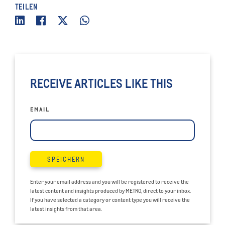
TEILEN
RECEIVE ARTICLES LIKE THIS
EMAIL
SPEICHERN
Enter your email address and you will be registered to receive the
latest content and insights produced by METRO, direct to your inbox.
If you have selected a category or content type you will receive the
latest insights from that area.