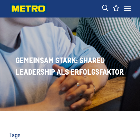
GEMEINSAM STARK: SHARED
LEADERSHIP ALS ERFOLGSFAKTOR
Tags