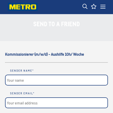
SEND TO A FRIEND
Kommissionierer (m/w/d) - Aushilfe 10h/ Woche
SENDER NAME
*
SENDER EMAIL
*