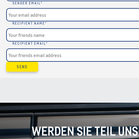
SENDER EMAIL
*
RECIPIENT NAME
*
RECIPIENT EMAIL
*
SEND
WERDEN SIE TEIL UN