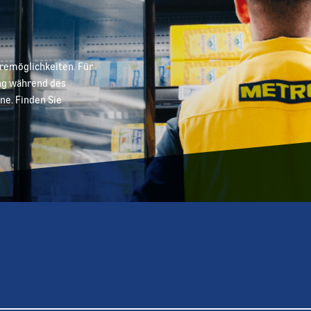
eremöglichkeiten. Für
ung während des
ne. Finden Sie