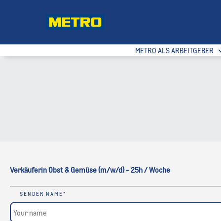
METRO ALS ARBEITGEBER
Verkäuferin Obst & Gemüse (m/w/d) - 25h / Woche
SENDER NAME
*