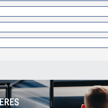
SERES