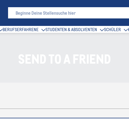
BERUFSERFAHRENE
STUDENTEN & ABSOLVENTEN
SCHÜLER
SEND TO A FRIEND