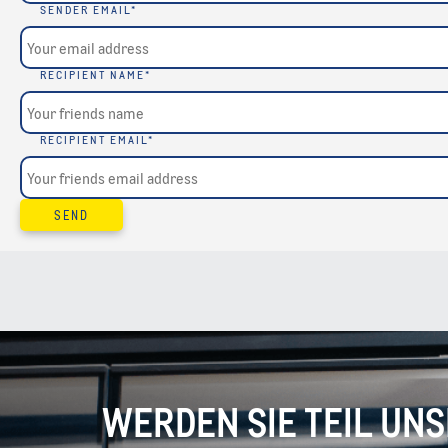
SENDER EMAIL
*
RECIPIENT NAME
*
RECIPIENT EMAIL
*
SEND
WERDEN SIE TEIL UN