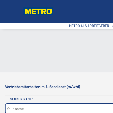
METRO ALS ARBEITGEBER
Vertriebsmitarbeiter im Außendienst (m/w/d)
SENDER NAME
*