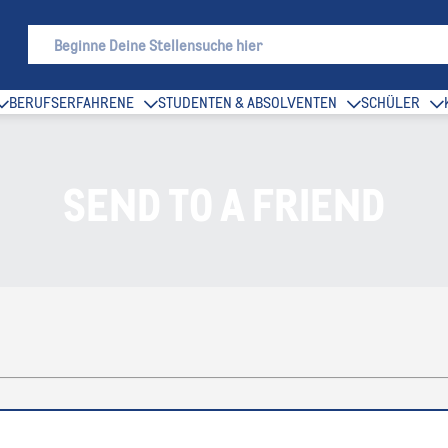
BERUFSERFAHRENE
STUDENTEN & ABSOLVENTEN
SCHÜLER
SEND TO A FRIEND