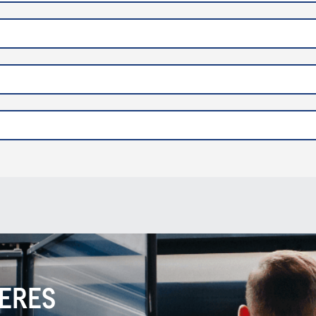
SERES