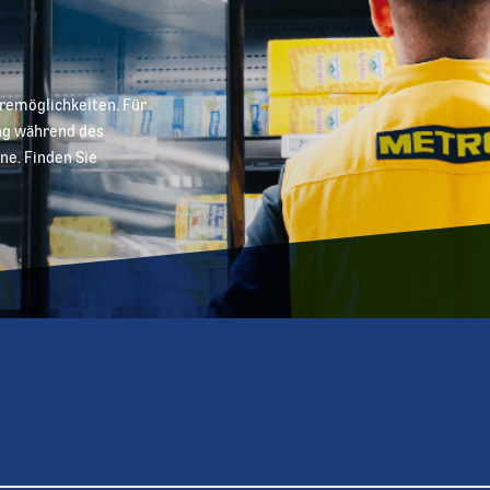
eremöglichkeiten. Für
ung während des
ne. Finden Sie